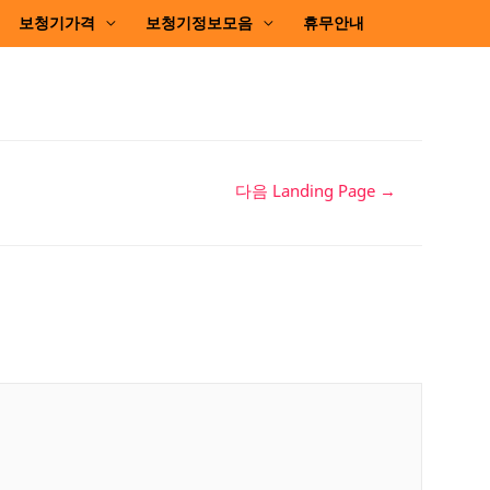
보청기가격
보청기정보모음
휴무안내
다음 Landing Page
→