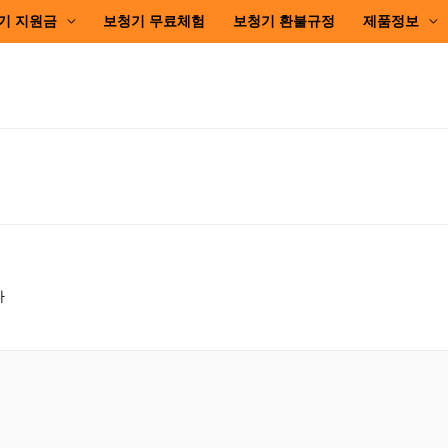
기 지원금
보청기 무료체험
보청기 환불규정
제품정보
다