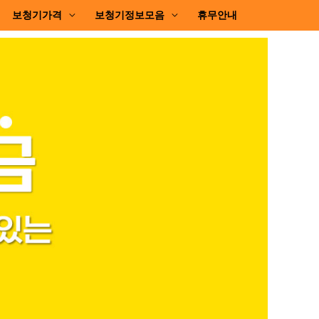
보청기가격
보청기정보모음
휴무안내