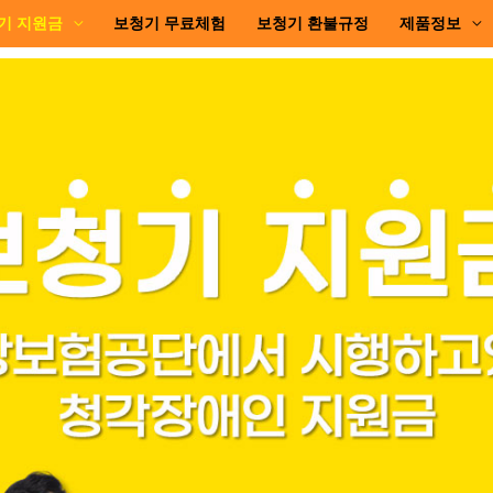
기 지원금
보청기 무료체험
보청기 환불규정
제품정보