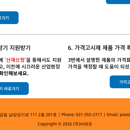
로가기
보청기 지원받기
6. 가격고시제 제품 가격
외에
'산재신청'
을 통해서도 지원
3번에서 설명한 제품의 가격
고, 이전에 시끄러운 산업현장
가격을 책정할 때 도움이 되셨
 확인해보세요.
가격고
지 바로가기
양성지로 111 2층 201호 | Phone: 031-355-2717 | Email: poos
Copyright © 2026 (주)바래온