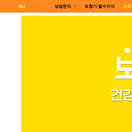
상담문의
보청기 필수지식
보청