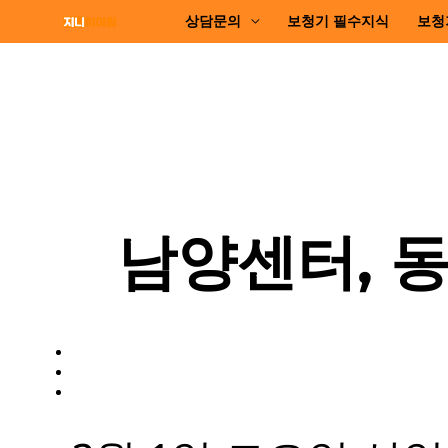
상담문의
보청기 필수지식
보청
남양센터, 