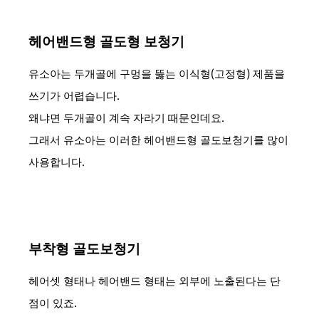
헤어밴드형 골도형 보청기
유소아는 두개골에 구멍을 뚫는 이식형(고정형) 제품을
쓰기가 어렵습니다.
왜냐면 두개골이 계속 자라기 때문인데요.
그래서 유소아는 이러한 헤어밴드형 골도보청기를 많이
사용합니다.
부착형 골도보청기
헤어셋 형태나 헤어밴드 형태는 외부에 노출된다는 단
점이 있죠.