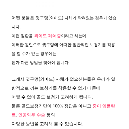
어떤 분들은 귓구멍(
외이도)
자체가 막혀있는 경우가 있습
니다.
외이도 폐쇄증
이런 질환을
이라고 하는데
이러한 원인으로 귓구멍에
어떠한 일반적인 보청기를 착용
을 할 수가 없는 경우에는
뭔가 다른 방법을 찾아야 됩니다
그래서 귓구멍(외이도) 자체가 없으신분들은 우리가 일
반적으로 끼는 보청기를 착용할 수 없기 때문에
어쩔 수 없이 골도 보청기 고려하게 됩니다.
물론 골도보청기만이 100% 정답은 아니고
중이 임플란
트
,
인공와우 수술
등의
다양한 방법을 고려해 볼 수 있습니다.