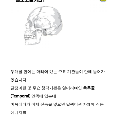
두개골 안에는 머리에 있는 주요 기관들이 안에 들어가
있습니다
달팽이관 및 주요 청각기관은 옆머리뼈인
측두골
(Temporal)
안쪽에 있는데
이쪽에다가 이제 진동을 넣으면 달팽이관 자체에 진동
에너지를